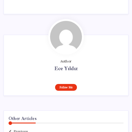
Author
Ece Yıldız
Follow Me
Other Articles
Previous