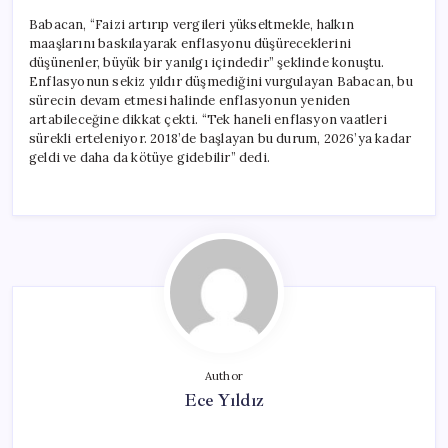
Babacan, “Faizi artırıp vergileri yükseltmekle, halkın
maaşlarını baskılayarak enflasyonu düşüreceklerini
düşünenler, büyük bir yanılgı içindedir” şeklinde konuştu.
Enflasyonun sekiz yıldır düşmediğini vurgulayan Babacan, bu
sürecin devam etmesi halinde enflasyonun yeniden
artabileceğine dikkat çekti. “Tek haneli enflasyon vaatleri
sürekli erteleniyor. 2018’de başlayan bu durum, 2026’ya kadar
geldi ve daha da kötüye gidebilir” dedi.
Author
Ece Yıldız