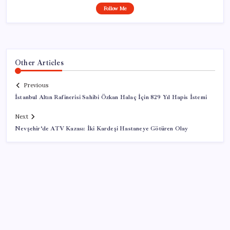
Follow Me
Other Articles
Previous
İstanbul Altın Rafinerisi Sahibi Özkan Halaç İçin 829 Yıl Hapis İstemi
Next
Nevşehir’de ATV Kazası: İki Kardeşi Hastaneye Götüren Olay