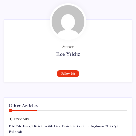
Author
Ece Yıldız
Follow Me
Other Articles
Previous
BAE’de Enerji Krizi: Kritik Gaz Tesisinin Yeniden Açılması 2027’yi
Bulacak