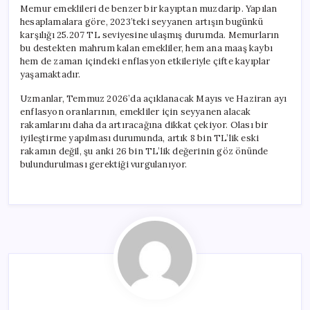
Memur emeklileri de benzer bir kayıptan muzdarip. Yapılan
hesaplamalara göre, 2023’teki seyyanen artışın bugünkü
karşılığı 25.207 TL seviyesine ulaşmış durumda. Memurların
bu destekten mahrum kalan emekliler, hem ana maaş kaybı
hem de zaman içindeki enflasyon etkileriyle çifte kayıplar
yaşamaktadır.
Uzmanlar, Temmuz 2026’da açıklanacak Mayıs ve Haziran ayı
enflasyon oranlarının, emekliler için seyyanen alacak
rakamlarını daha da artıracağına dikkat çekiyor. Olası bir
iyileştirme yapılması durumunda, artık 8 bin TL’lik eski
rakamın değil, şu anki 26 bin TL’lik değerinin göz önünde
bulundurulması gerektiği vurgulanıyor.