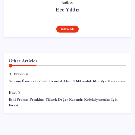
Author
Ece Yıldız
Follow Me
Other Articles
Previous
Samsun Üniversitesi’nde Skandal Alım: 8 Milyonluk Mobilya Harcaması
Next
Eski Fransız Frankları Yüksek Değer Kazandı: Koleksiyoncular İçin
Fırsat