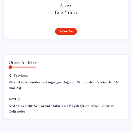
Author
Ece Yıldız
Follow Me
Other Articles
Previous
Elektrikte Kesintiler ve Doğalgaz Bağlantı Problemleri: Şikâyetler 165
Bini Aştı
Next
ABD Havacılık Sektöründe Sıkıntılar: Büyük Şirketlerden Olumsuz
Gelişmeler