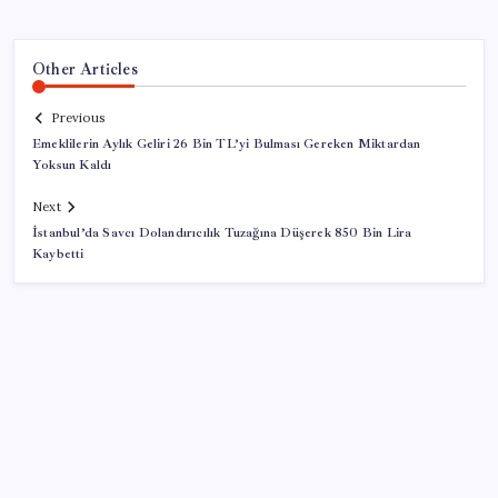
Other Articles
Previous
Emeklilerin Aylık Geliri 26 Bin TL’yi Bulması Gereken Miktardan
Yoksun Kaldı
Next
İstanbul’da Savcı Dolandırıcılık Tuzağına Düşerek 850 Bin Lira
Kaybetti