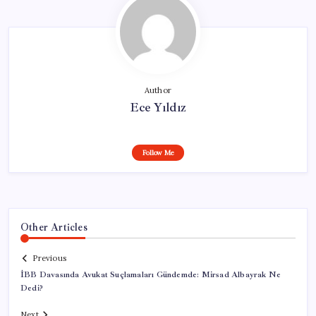
Author
Ece Yıldız
Follow Me
Other Articles
Previous
İBB Davasında Avukat Suçlamaları Gündemde: Mirsad Albayrak Ne
Dedi?
Next