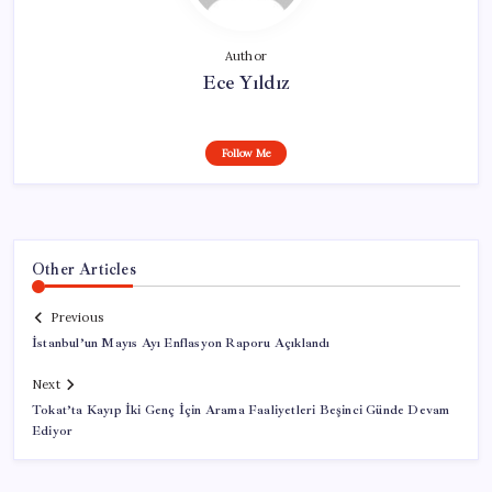
Author
Ece Yıldız
Follow Me
Other Articles
Previous
İstanbul’un Mayıs Ayı Enflasyon Raporu Açıklandı
Next
Tokat’ta Kayıp İki Genç İçin Arama Faaliyetleri Beşinci Günde Devam
Ediyor