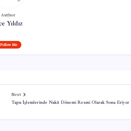
Author
ce Yıldız
Follow Me
Next
Tapu İşlemlerinde Nakit Dönemi Resmi Olarak Sona Eriyor