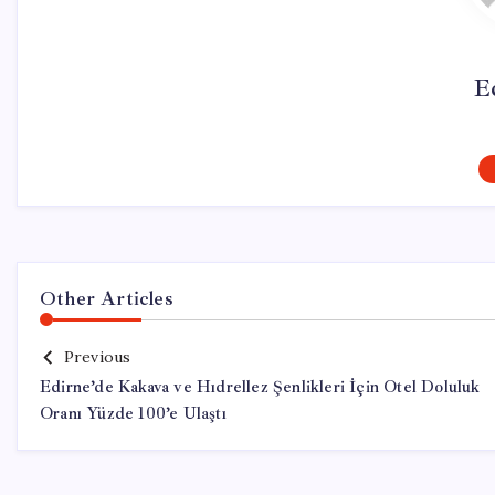
E
Other Articles
Previous
Edirne’de Kakava ve Hıdrellez Şenlikleri İçin Otel Doluluk
Oranı Yüzde 100’e Ulaştı