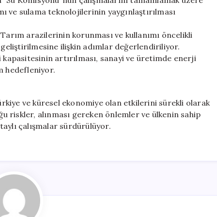
an “Su Komisyonu”nun çalışmalarını tamamlamak üzere
ımı ve sulama teknolojilerinin yaygınlaştırılması
 Tarım arazilerinin korunması ve kullanımı öncelikli
geliştirilmesine ilişkin adımlar değerlendiriliyor.
 kapasitesinin artırılması, sanayi ve üretimde enerji
m hedefleniyor.
kiye ve küresel ekonomiye olan etkilerini sürekli olarak
uğu riskler, alınması gereken önlemler ve ülkenin sahip
taylı çalışmalar sürdürülüyor.