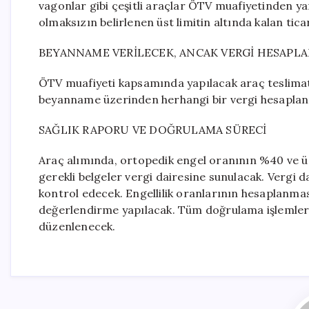
vagonlar gibi çeşitli araçlar ÖTV muafiyetinden ya
olmaksızın belirlenen üst limitin altında kalan tic
BEYANNAME VERİLECEK, ANCAK VERGİ HESAPL
ÖTV muafiyeti kapsamında yapılacak araç teslimat
beyanname üzerinden herhangi bir vergi hesapla
SAĞLIK RAPORU VE DOĞRULAMA SÜRECİ
Araç alımında, ortopedik engel oranının %40 ve ü
gerekli belgeler vergi dairesine sunulacak. Vergi d
kontrol edecek. Engellilik oranlarının hesaplanma
değerlendirme yapılacak. Tüm doğrulama işlemler
düzenlenecek.