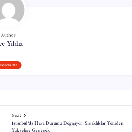
Author
ce Yıldız
Follow Me
Next
İstanbul’da Hava Durumu Değişiyor: Sıcaklıklar Yeniden
Yükselişe Geçecek