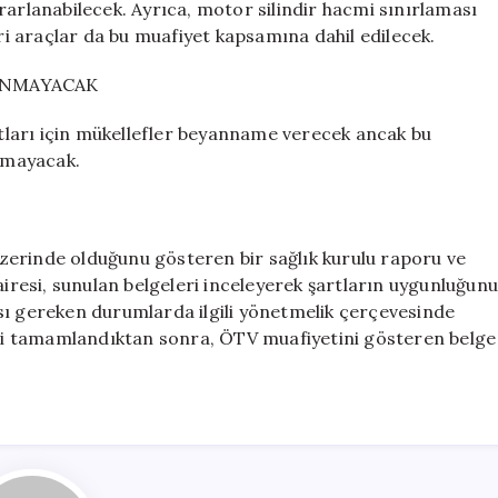
rarlanabilecek. Ayrıca, motor silindir hacmi sınırlaması
ari araçlar da bu muafiyet kapsamına dahil edilecek.
ANMAYACAK
ları için mükellefler beyanname verecek ancak bu
nmayacak.
zerinde olduğunu gösteren bir sağlık kurulu raporu ve
airesi, sunulan belgeleri inceleyerek şartların uygunluğun
sı gereken durumlarda ilgili yönetmelik çerçevesinde
i tamamlandıktan sonra, ÖTV muafiyetini gösteren belge