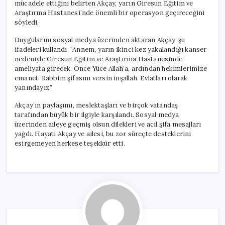
mücadele ettiğini belirten Akçay, yarın Giresun Eğitim ve
Araştırma Hastanesi’nde önemli bir operasyon geçireceğini
söyledi.
Duygularını sosyal medya üzerinden aktaran Akçay, şu
ifadeleri kullandı: “Annem, yarın ikinci kez yakalandığı kanser
nedeniyle Giresun Eğitim ve Araştırma Hastanesinde
ameliyata girecek. Önce Yüce Allah’a, ardından hekimlerimize
emanet. Rabbim şifasını versin inşallah. Evlatları olarak
yanındayız.”
Akçay’ın paylaşımı, meslektaşları ve birçok vatandaş
tarafından büyük bir ilgiyle karşılandı. Sosyal medya
üzerinden aileye geçmiş olsun dilekleri ve acil şifa mesajları
yağdı. Hayati Akçay ve ailesi, bu zor süreçte desteklerini
esirgemeyen herkese teşekkür etti.