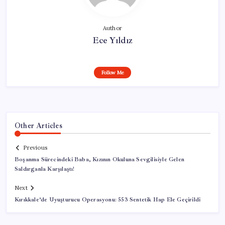
Author
Ece Yıldız
Follow Me
Other Articles
Previous
Boşanma Sürecindeki Baba, Kızının Okuluna Sevgilisiyle Gelen
Saldırganla Karşılaştı!
Next
Kırıkkale’de Uyuşturucu Operasyonu: 553 Sentetik Hap Ele Geçirildi