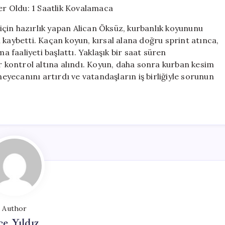
Seferber
Oldu:
çin hazırlık yapan Alican Öksüz, kurbanlık koyununu
1
 kaybetti. Kaçan koyun, kırsal alana doğru sprint atınca,
Saatlik
faaliyeti başlattı. Yaklaşık bir saat süren
Kovalamaca
için
kontrol altına alındı. Koyun, daha sonra kurban kesim
heyecanını artırdı ve vatandaşların iş birliğiyle sorunun
Author
ce Yıldız