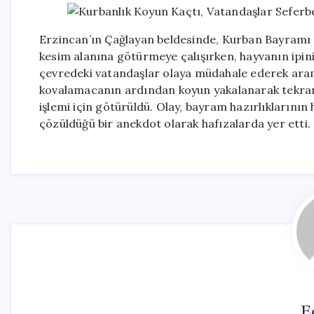
Erzincan’ın Çağlayan beldesinde, Kurban Bayramı i
kesim alanına götürmeye çalışırken, hayvanın ipini
çevredeki vatandaşlar olaya müdahale ederek arama 
kovalamacanın ardından koyun yakalanarak tekrar 
işlemi için götürüldü. Olay, bayram hazırlıklarının 
çözüldüğü bir anekdot olarak hafızalarda yer etti.
E