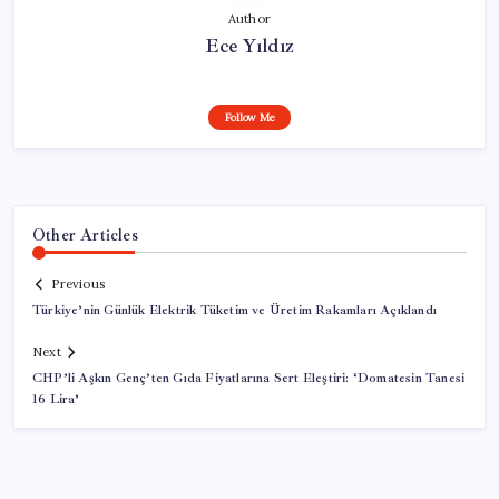
Author
Ece Yıldız
Follow Me
Other Articles
Previous
Türkiye’nin Günlük Elektrik Tüketim ve Üretim Rakamları Açıklandı
Next
CHP’li Aşkın Genç’ten Gıda Fiyatlarına Sert Eleştiri: ‘Domatesin Tanesi
16 Lira’