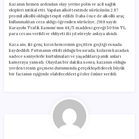
Kazanın hemen ardından olay yerine polis ve acil sağlık
ekipleri intikal etti. Yapılan alkol testinde sürücünün 2.87
promil alkollü olduğu tespit edildi. Daha önce de alkollü araç
kullanmaktan ceza aldığı öğrenilen sürücüye, 2918 sayılı
Karayolu Trafik Kanunu’nun 48/5 maddesi gereği 50 bin TL
para cezası verildi ve ehliyeti iki yıl süreyle askıya alındı.
Kaza anı, iki genç kızın hemzemin geçitten geçtiği esnada
kaydedildi. Fırtınanın etkili olduğu bu sırada, kızların kazadan
sadece saniyelerle kurtulmaları ve yaşadıkları panik anları
kameraya yansıdı. Olaydan bir dakika sonra, kazanın olduğu
yerden trenin geçmesi durumunda gerçekleşebilecek büyük
bir facianın eşiğinde olabilecekleri gözler önüne serildi.