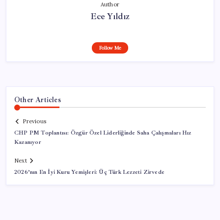
Author
Ece Yıldız
Follow Me
Other Articles
Previous
CHP PM Toplantısı: Özgür Özel Liderliğinde Saha Çalışmaları Hız
Kazanıyor
Next
2026’nın En İyi Kuru Yemişleri: Üç Türk Lezzeti Zirvede