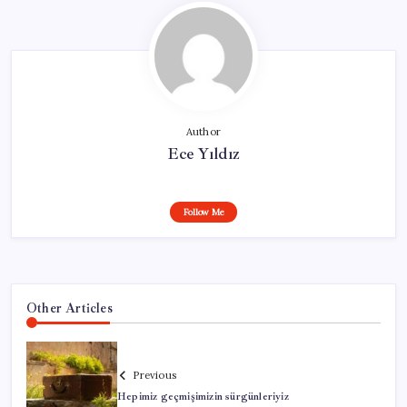
Author
Ece Yıldız
Follow Me
Other Articles
Previous
Hepimiz geçmişimizin sürgünleriyiz