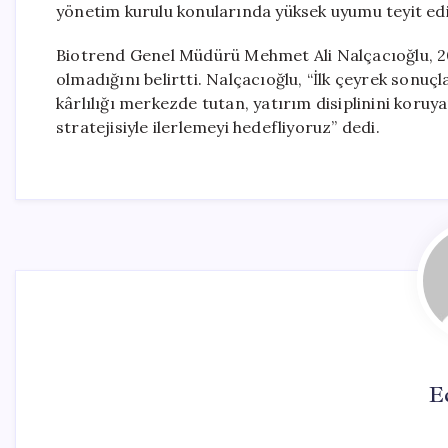
yönetim kurulu konularında yüksek uyumu teyit edi
Biotrend Genel Müdürü Mehmet Ali Nalçacıoğlu, 2026
olmadığını belirtti. Nalçacıoğlu, “İlk çeyrek son
kârlılığı merkezde tutan, yatırım disiplinini koru
stratejisiyle ilerlemeyi hedefliyoruz” dedi.
E