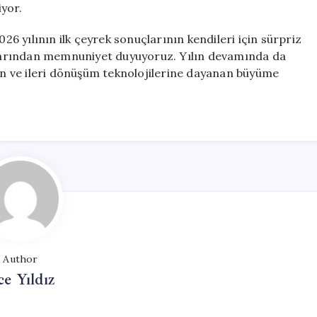
yor.
 yılının ilk çeyrek sonuçlarının kendileri için sürpriz
uçlarından memnuniyet duyuyoruz. Yılın devamında da
yan ve ileri dönüşüm teknolojilerine dayanan büyüme
Author
ce Yıldız