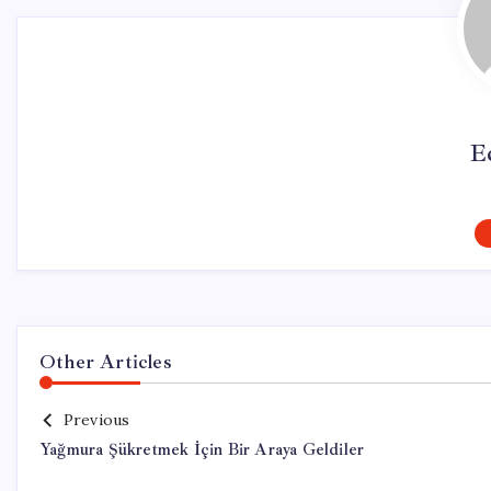
E
Other Articles
Previous
Yağmura Şükretmek İçin Bir Araya Geldiler