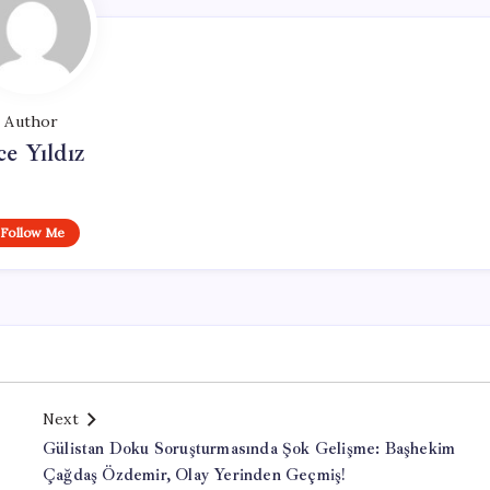
Author
ce Yıldız
Follow Me
Next
Gülistan Doku Soruşturmasında Şok Gelişme: Başhekim
Çağdaş Özdemir, Olay Yerinden Geçmiş!