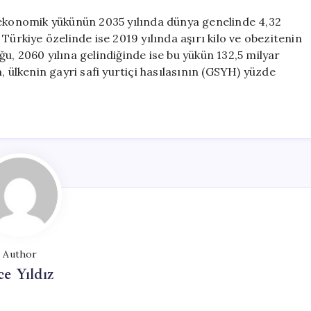
 ekonomik yükünün 2035 yılında dünya genelinde 4,32
Türkiye özelinde ise 2019 yılında aşırı kilo ve obezitenin
u, 2060 yılına gelindiğinde ise bu yükün 132,5 milyar
, ülkenin gayri safi yurtiçi hasılasının (GSYH) yüzde
Author
ce Yıldız