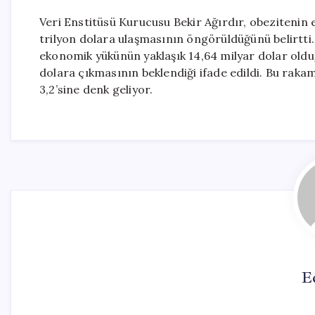
Veri Enstitüsü Kurucusu Bekir Ağırdır, obezitenin
trilyon dolara ulaşmasının öngörüldüğünü belirtti. 
ekonomik yükünün yaklaşık 14,64 milyar dolar olduğ
dolara çıkmasının beklendiği ifade edildi. Bu rakam
3,2’sine denk geliyor.
E