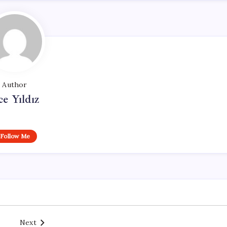
Author
ce Yıldız
Follow Me
Next