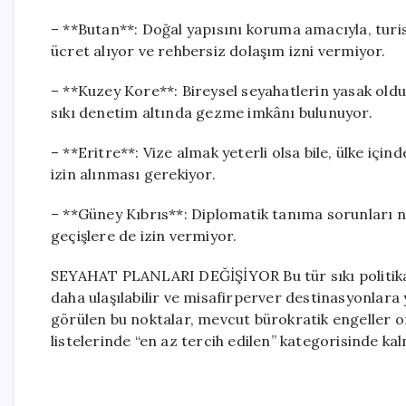
– **Butan**: Doğal yapısını koruma amacıyla, turis
ücret alıyor ve rehbersiz dolaşım izni vermiyor.
– **Kuzey Kore**: Bireysel seyahatlerin yasak olduğ
sıkı denetim altında gezme imkânı bulunuyor.
– **Eritre**: Vize almak yeterli olsa bile, ülke içi
izin alınması gerekiyor.
– **Güney Kıbrıs**: Diplomatik tanıma sorunları
geçişlere de izin vermiyor.
SEYAHAT PLANLARI DEĞİŞİYOR Bu tür sıkı politikala
daha ulaşılabilir ve misafirperver destinasyonlara
görülen bu noktalar, mevcut bürokratik engeller 
listelerinde “en az tercih edilen” kategorisinde 