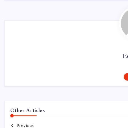
E
Other Articles
Previous