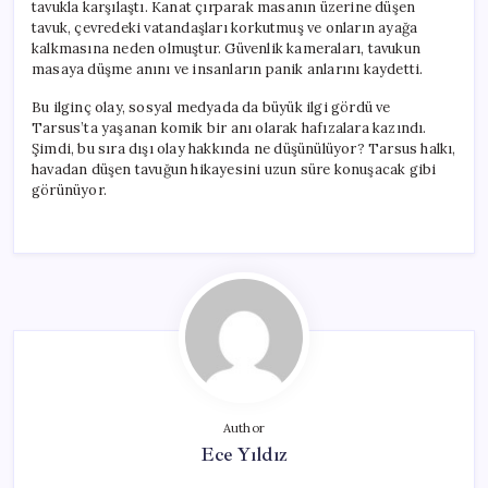
tavukla karşılaştı. Kanat çırparak masanın üzerine düşen
tavuk, çevredeki vatandaşları korkutmuş ve onların ayağa
kalkmasına neden olmuştur. Güvenlik kameraları, tavukun
masaya düşme anını ve insanların panik anlarını kaydetti.
Bu ilginç olay, sosyal medyada da büyük ilgi gördü ve
Tarsus’ta yaşanan komik bir anı olarak hafızalara kazındı.
Şimdi, bu sıra dışı olay hakkında ne düşünülüyor? Tarsus halkı,
havadan düşen tavuğun hikayesini uzun süre konuşacak gibi
görünüyor.
Author
Ece Yıldız