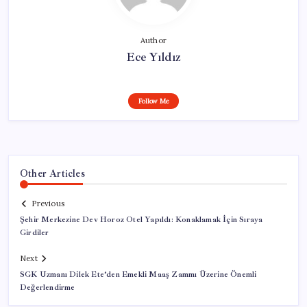
Author
Ece Yıldız
Follow Me
Other Articles
Previous
Şehir Merkezine Dev Horoz Otel Yapıldı: Konaklamak İçin Sıraya
Girdiler
Next
SGK Uzmanı Dilek Ete’den Emekli Maaş Zammı Üzerine Önemli
Değerlendirme