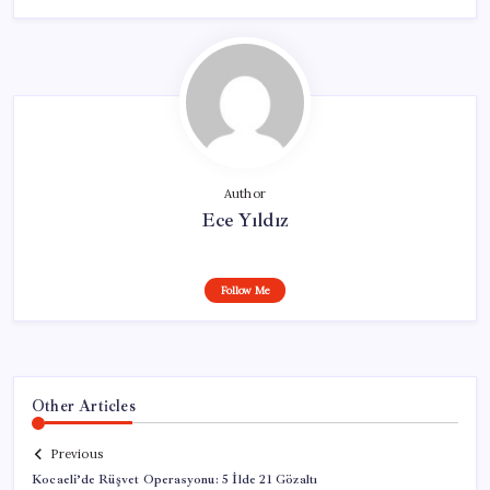
Author
Ece Yıldız
Follow Me
Other Articles
Previous
Kocaeli’de Rüşvet Operasyonu: 5 İlde 21 Gözaltı