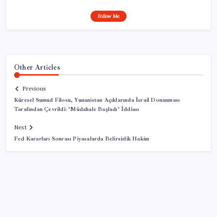
Follow Me
Other Articles
Previous
Küresel Sumud Filosu, Yunanistan Açıklarında İsrail Donanması
Tarafından Çevrildi: ‘Müdahale Başladı’ İddiası
Next
Fed Kararları Sonrası Piyasalarda Belirsizlik Hakim