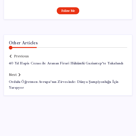
Follow Me
Other Articles
Previous
40 Yıl Hapis Cezası ile Aranan Firari Hükümlü Gaziantep’te Yakalandı
Next
Ordulu Öğretmen Avrupa’nın Zirvesinde: Dünya Şampiyonluğu İçin
Yarışıyor