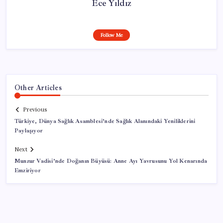
Ece Yıldız
Follow Me
Other Articles
Previous
Türkiye, Dünya Sağlık Asamblesi’nde Sağlık Alanındaki Yeniliklerini
Paylaşıyor
Next
Munzur Vadisi’nde Doğanın Büyüsü: Anne Ayı Yavrusunu Yol Kenarında
Emziriyor