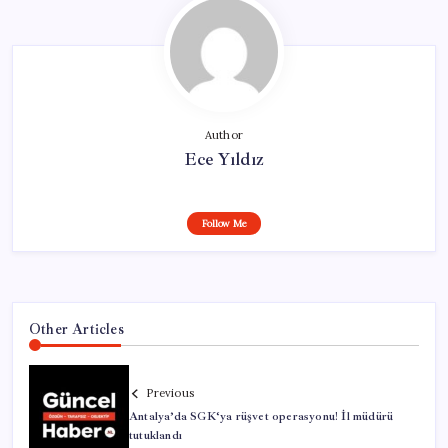
Author
Ece Yıldız
Follow Me
Other Articles
Previous
Antalya’da SGK‘ya rüşvet operasyonu! İl müdürü
tutuklandı