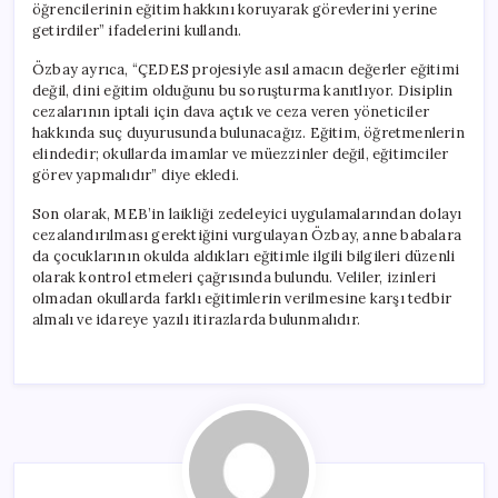
öğrencilerinin eğitim hakkını koruyarak görevlerini yerine
getirdiler” ifadelerini kullandı.
Özbay ayrıca, “ÇEDES projesiyle asıl amacın değerler eğitimi
değil, dini eğitim olduğunu bu soruşturma kanıtlıyor. Disiplin
cezalarının iptali için dava açtık ve ceza veren yöneticiler
hakkında suç duyurusunda bulunacağız. Eğitim, öğretmenlerin
elindedir; okullarda imamlar ve müezzinler değil, eğitimciler
görev yapmalıdır” diye ekledi.
Son olarak, MEB’in laikliği zedeleyici uygulamalarından dolayı
cezalandırılması gerektiğini vurgulayan Özbay, anne babalara
da çocuklarının okulda aldıkları eğitimle ilgili bilgileri düzenli
olarak kontrol etmeleri çağrısında bulundu. Veliler, izinleri
olmadan okullarda farklı eğitimlerin verilmesine karşı tedbir
almalı ve idareye yazılı itirazlarda bulunmalıdır.