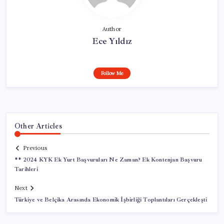
Author
Ece Yıldız
Follow Me
Other Articles
Previous
** 2024 KYK Ek Yurt Başvuruları Ne Zaman? Ek Kontenjan Başvuru
Tarihleri
Next
Türkiye ve Belçika Arasında Ekonomik İşbirliği Toplantıları Gerçekleşti