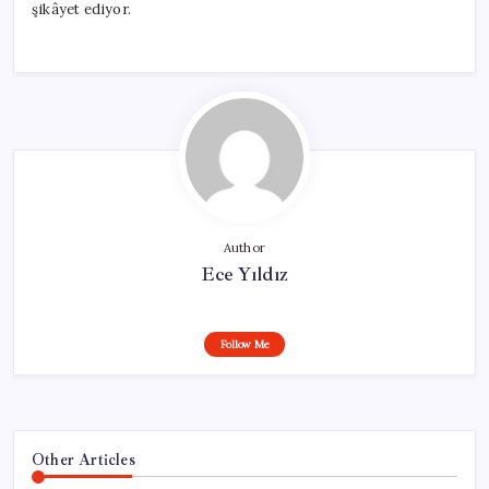
şikâyet ediyor.
Author
Ece Yıldız
Follow Me
Other Articles