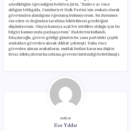
azledildiğini öğrendiğini belirten Şirin, “Sadece az önce
aldığım tebligatla, Cumhuriyet Halk Partisi’nin avukatı olarak
görevimden alındığımı öğrenmiş bulunuyorum. Bu durumun
önceden ve doğrudan tarafıma bildirilmesi gerektiğini
düşünüyorum. Olayın kamuya açık bir nitelikte olduğu için bu
bilgiyi kamuoyuyla paylaşıyorum,” ifadelerini kullandı.
Kılıçdaroğlu, göreve geldiği günden bu yana partideki çeşitli
avukatları görevden alarak dikkat çekmişti. Daha önce
görevden alınan avukatların, mutlak butlan kararına ilişkin
itiraz dilekçelerini hazırlama görevini üstlendiği belirtilmişti.
Author
Ece Yıldız