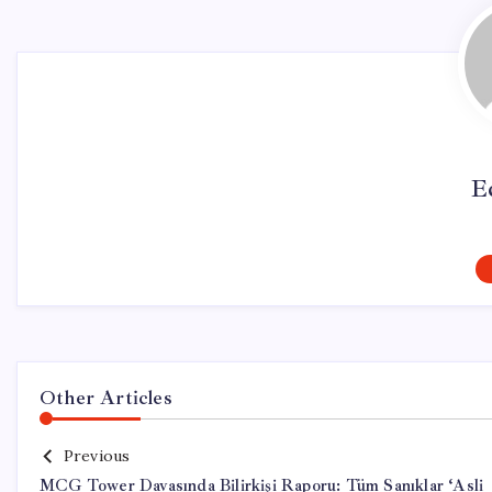
E
Other Articles
Previous
MCG Tower Davasında Bilirkişi Raporu: Tüm Sanıklar ‘Asli