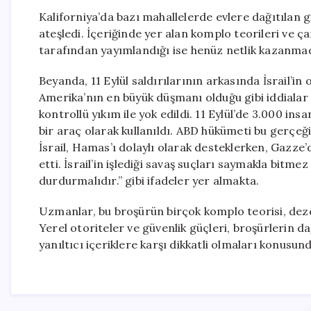
Kaliforniya’da bazı mahallelerde evlere dağıtılan gi
ateşledi. İçeriğinde yer alan komplo teorileri ve ça
tarafından yayımlandığı ise henüz netlik kazanmad
Beyanda, 11 Eylül saldırılarının arkasında İsrail’in
Amerika’nın en büyük düşmanı olduğu gibi iddialar ö
kontrollü yıkım ile yok edildi. 11 Eylül’de 3.000 ins
bir araç olarak kullanıldı. ABD hükümeti bu gerçeği 
İsrail, Hamas’ı dolaylı olarak desteklerken, Gazze’
etti. İsrail’in işlediği savaş suçları saymakla bitme
durdurmalıdır.” gibi ifadeler yer almakta.
Uzmanlar, bu broşürün birçok komplo teorisi, dez
Yerel otoriteler ve güvenlik güçleri, broşürlerin da
yanıltıcı içeriklere karşı dikkatli olmaları konusun