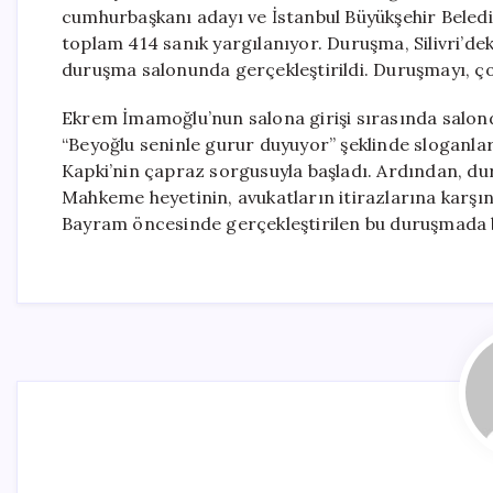
cumhurbaşkanı adayı ve İstanbul Büyükşehir Bele
toplam 414 sanık yargılanıyor. Duruşma, Silivri’d
duruşma salonunda gerçekleştirildi. Duruşmayı, çok
Ekrem İmamoğlu’nun salona girişi sırasında salo
“Beyoğlu seninle gurur duyuyor” şeklinde sloganlar
Kapki’nin çapraz sorgusuyla başladı. Ardından, du
Mahkeme heyetinin, avukatların itirazlarına karşı
Bayram öncesinde gerçekleştirilen bu duruşmada baz