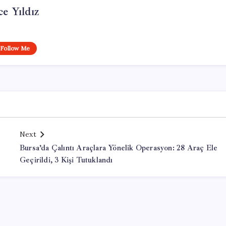
ce Yıldız
Follow Me
Next
Bursa’da Çalıntı Araçlara Yönelik Operasyon: 28 Araç Ele
Geçirildi, 3 Kişi Tutuklandı