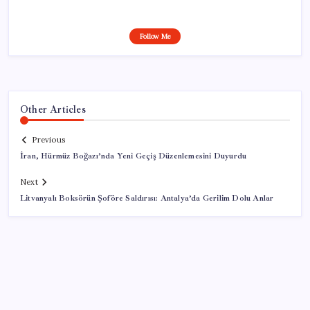
Follow Me
Other Articles
Previous
İran, Hürmüz Boğazı’nda Yeni Geçiş Düzenlemesini Duyurdu
Next
Litvanyalı Boksörün Şoföre Saldırısı: Antalya’da Gerilim Dolu Anlar