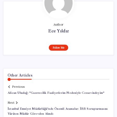
Author
Ece Yıldız
Follow Me
Other Articles
Previous
Alican Uludağ: “Gazetecilik Faaliyetlerim Nedeniyle Cezaevindeyim”
Next
İstanbul Emniyet Müdürlüğü’nde Önemli Atamalar: İBB Soruşturmasını
Yürüten Müdür Görevden Alındı