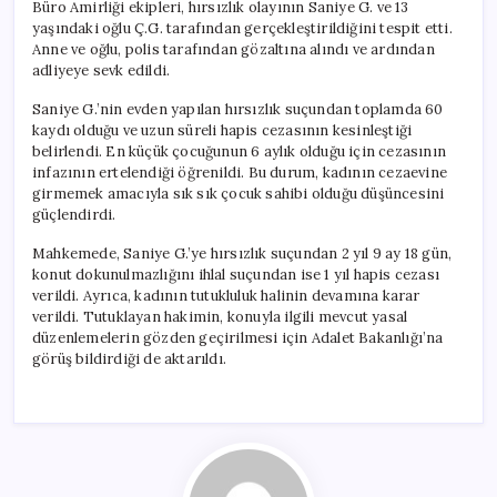
Büro Amirliği ekipleri, hırsızlık olayının Saniye G. ve 13
yaşındaki oğlu Ç.G. tarafından gerçekleştirildiğini tespit etti.
Anne ve oğlu, polis tarafından gözaltına alındı ve ardından
adliyeye sevk edildi.
Saniye G.’nin evden yapılan hırsızlık suçundan toplamda 60
kaydı olduğu ve uzun süreli hapis cezasının kesinleştiği
belirlendi. En küçük çocuğunun 6 aylık olduğu için cezasının
infazının ertelendiği öğrenildi. Bu durum, kadının cezaevine
girmemek amacıyla sık sık çocuk sahibi olduğu düşüncesini
güçlendirdi.
Mahkemede, Saniye G.’ye hırsızlık suçundan 2 yıl 9 ay 18 gün,
konut dokunulmazlığını ihlal suçundan ise 1 yıl hapis cezası
verildi. Ayrıca, kadının tutukluluk halinin devamına karar
verildi. Tutuklayan hakimin, konuyla ilgili mevcut yasal
düzenlemelerin gözden geçirilmesi için Adalet Bakanlığı’na
görüş bildirdiği de aktarıldı.