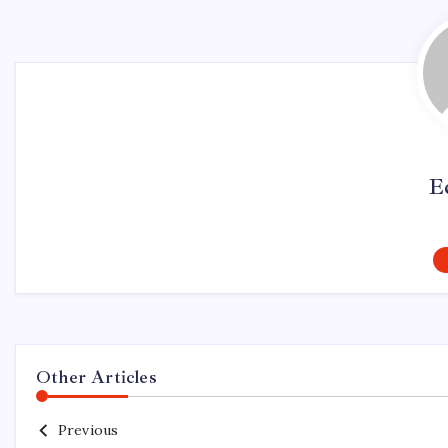
E
Other Articles
Previous