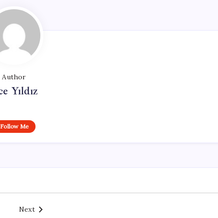
Author
ce Yıldız
Follow Me
Next