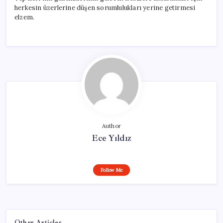
herkesin üzerlerine düşen sorumlulukları yerine getirmesi
elzem.
Author
Ece Yıldız
Follow Me
Other Articles