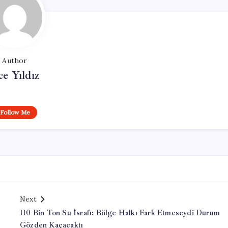
Author
ce Yıldız
Follow Me
Next
110 Bin Ton Su İsrafı: Bölge Halkı Fark Etmeseydi Durum
Gözden Kaçacaktı