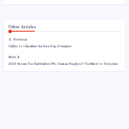
Other Articles
Previous
Güller ve Günahlar’da Sıra Dışı Dönüşler
Next
2026 Steam Yaz İndirimleri Ne Zaman Başlıyor? Tarihleri ve Detayları
SON YAZILAR