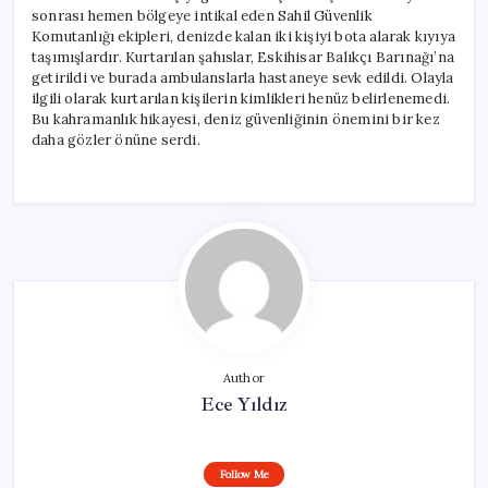
sonrası hemen bölgeye intikal eden Sahil Güvenlik
Komutanlığı ekipleri, denizde kalan iki kişiyi bota alarak kıyıya
taşımışlardır. Kurtarılan şahıslar, Eskihisar Balıkçı Barınağı’na
getirildi ve burada ambulanslarla hastaneye sevk edildi. Olayla
ilgili olarak kurtarılan kişilerin kimlikleri henüz belirlenemedi.
Bu kahramanlık hikayesi, deniz güvenliğinin önemini bir kez
daha gözler önüne serdi.
Author
Ece Yıldız
Follow Me