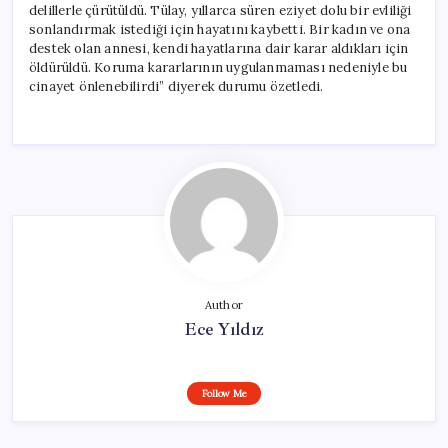
delillerle çürütüldü. Tülay, yıllarca süren eziyet dolu bir evliliği
sonlandırmak istediği için hayatını kaybetti. Bir kadın ve ona
destek olan annesi, kendi hayatlarına dair karar aldıkları için
öldürüldü. Koruma kararlarının uygulanmaması nedeniyle bu
cinayet önlenebilirdi” diyerek durumu özetledi.
Author
Ece Yıldız
Follow Me