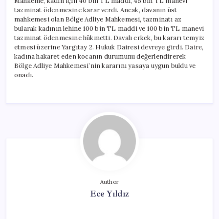
Mahkeme, kadın için 40 bin TL maddi, 45 bin TL manevi
tazminat ödenmesine karar verdi. Ancak, davanın üst
mahkemesi olan Bölge Adliye Mahkemesi, tazminatı az
bularak kadının lehine 100 bin TL maddi ve 100 bin TL manevi
tazminat ödenmesine hükmetti. Davalı erkek, bu kararı temyiz
etmesi üzerine Yargıtay 2. Hukuk Dairesi devreye girdi. Daire,
kadına hakaret eden kocanın durumunu değerlendirerek
Bölge Adliye Mahkemesi’nin kararını yasaya uygun buldu ve
onadı.
Author
Ece Yıldız