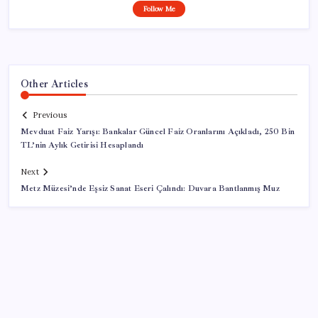
Follow Me
Other Articles
Previous
Mevduat Faiz Yarışı: Bankalar Güncel Faiz Oranlarını Açıkladı, 250 Bin
TL’nin Aylık Getirisi Hesaplandı
Next
Metz Müzesi’nde Eşsiz Sanat Eseri Çalındı: Duvara Bantlanmış Muz