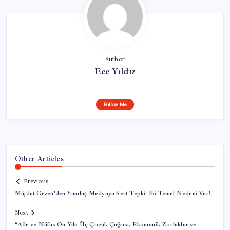
Author
Ece Yıldız
Follow Me
Other Articles
Previous
Müjdat Gezen’den Yandaş Medyaya Sert Tepki: İki Temel Nedeni Var!
Next
“Aile ve Nüfus On Yılı: Üç Çocuk Çağrısı, Ekonomik Zorluklar ve