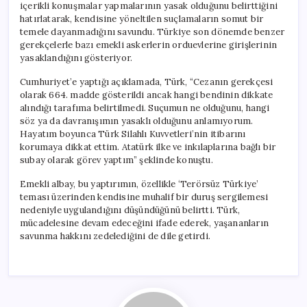
içerikli konuşmalar yapmalarının yasak olduğunu belirttiğini
hatırlatarak, kendisine yöneltilen suçlamaların somut bir
temele dayanmadığını savundu. Türkiye son dönemde benzer
gerekçelerle bazı emekli askerlerin orduevlerine girişlerinin
yasaklandığını gösteriyor.
Cumhuriyet’e yaptığı açıklamada, Türk, “Cezanın gerekçesi
olarak 664. madde gösterildi ancak hangi bendinin dikkate
alındığı tarafıma belirtilmedi. Suçumun ne olduğunu, hangi
söz ya da davranışımın yasaklı olduğunu anlamıyorum.
Hayatım boyunca Türk Silahlı Kuvvetleri’nin itibarını
korumaya dikkat ettim. Atatürk ilke ve inkılaplarına bağlı bir
subay olarak görev yaptım” şeklinde konuştu.
Emekli albay, bu yaptırımın, özellikle ‘Terörsüz Türkiye’
teması üzerinden kendisine muhalif bir duruş sergilemesi
nedeniyle uygulandığını düşündüğünü belirtti. Türk,
mücadelesine devam edeceğini ifade ederek, yaşananların
savunma hakkını zedelediğini de dile getirdi.