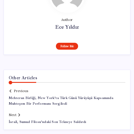
Author
Ece Yıldız
Follow Me
Other Articles
Previous
Mehteran Birliği, New York’ta Türk Günü Yürüyüşü Kapsamında
Muhteşem Bir Performans Sergiledi
Next
İsrail, Sumud Filosu’ndaki Son Tekneye Saldırdı