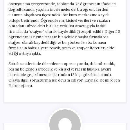
Gözaltı
Soruşturma çerçevesinde, toplamda 72 öğrencinin ifadeleri
için
doğrultusunda yapılan incelemelerde, bu öğrencilerden
29’unun Akçakoca ilçesindeki bir kurs merkezine kayıtlı
olduğu belirlendi. Öğrencilerin, kişisel verileri ve rızaları
olmadan Düzce’deki bir lise yetkilisi aracılığıyla farklı
firmalarda “stajyer” olarak kaydedildiği tespit edildi. Diğer 50
öğrencinin ise yine rızasız bir şekilde başka firmalarda
stajyer olarak kaydedildiği ve bu yöntemle söz konusu
firmaların haksız yere teşvik, prim ve stajyer ücretleri elde
ettiği ortaya çıktı.
Sabah saatlerinde düzenlenen operasyonda, dolandırıcılık,
resmi belgede sahtecilik ve kişisel verilerin hukuka aykırı
olarak ele geçirilmesi suçlarından 12 kişi gözaltına alındı.
Olayla ilgili soruşturma ise devam ediyor. Kaynak: Demirören
Haber Ajansı.