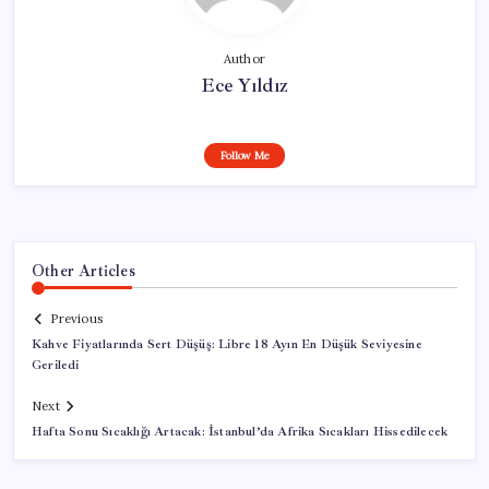
Author
Ece Yıldız
Follow Me
Other Articles
Previous
Kahve Fiyatlarında Sert Düşüş: Libre 18 Ayın En Düşük Seviyesine
Geriledi
Next
Hafta Sonu Sıcaklığı Artacak: İstanbul’da Afrika Sıcakları Hissedilecek