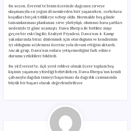
Bu sezon, Everest’te binin üzerinde dağcının zirveye
ulaşmasıyla en yoğun dönemlerden biri yaşanırken, zorlu hava
koşulları birçok tehlikeye sebep oldu. Normalde beş günde
tamamlanması planlanan zirve yürüyüşü, olumsuz hava şartları
nedeniyle 11 güne uzamıştı. Dawa Sherpa ile birlikte inişe
geçen bir eski İngiliz Kraliyet Piyadesi, Dawa’nın 4. Kamp
yakınlarında biraz dinlenmek için oturduğunu ve kendisinin
iyi olduğunu söylemesi üzerine yola devam ettiğini aktardı.
Ancak grup, Dawa’nın onlara yetişemediğini fark edince
durumu yetkililere bildirdi.
Bu yıl Everest’te, üçü yerel rehber olmak üzere toplam beş
kişinin yaşamını yitirdiği belirtilirken, Dawa Sherpa’nın kendi
çabasıyla dağdan inmeyi başarması da dağcılık camiasında
büyük bir başarı olarak değerlendiriliyor.