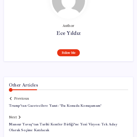
Author
Ece Yıldız
Follow Me
Other Articles
Previous
Trump’tan Gazetecilere Yanıt: ‘Bu Konuda Konuşamam’
Next
Mansur Yavaş’tan Tarihi Kentler Birliği’ne Yeni Vizyon: Tek Aday
Olarak Seçime Katılacak