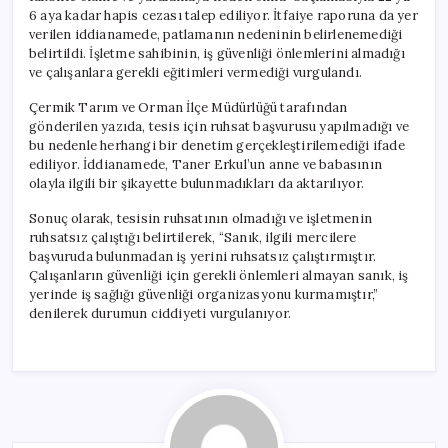
6 aya kadar hapis cezası talep ediliyor. İtfaiye raporuna da yer
verilen iddianamede, patlamanın nedeninin belirlenemediği
belirtildi. İşletme sahibinin, iş güvenliği önlemlerini almadığı
ve çalışanlara gerekli eğitimleri vermediği vurgulandı.
Çermik Tarım ve Orman İlçe Müdürlüğü tarafından
gönderilen yazıda, tesis için ruhsat başvurusu yapılmadığı ve
bu nedenle herhangi bir denetim gerçekleştirilemediği ifade
ediliyor. İddianamede, Taner Erkul’un anne ve babasının
olayla ilgili bir şikayette bulunmadıkları da aktarılıyor.
Sonuç olarak, tesisin ruhsatının olmadığı ve işletmenin
ruhsatsız çalıştığı belirtilerek, “Sanık, ilgili mercilere
başvuruda bulunmadan iş yerini ruhsatsız çalıştırmıştır.
Çalışanların güvenliği için gerekli önlemleri almayan sanık, iş
yerinde iş sağlığı güvenliği organizasyonu kurmamıştır,”
denilerek durumun ciddiyeti vurgulanıyor.