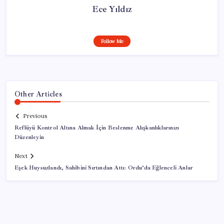
Ece Yıldız
Follow Me
Other Articles
Previous
Reflüyü Kontrol Altına Almak İçin Beslenme Alışkanlıklarınızı
Düzenleyin
Next
Eşek Huysuzlandı, Sahibini Sırtından Attı: Ordu’da Eğlenceli Anlar