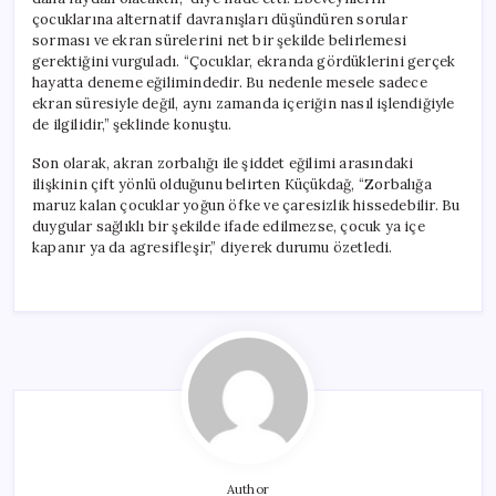
çocuklarına alternatif davranışları düşündüren sorular
sorması ve ekran sürelerini net bir şekilde belirlemesi
gerektiğini vurguladı. “Çocuklar, ekranda gördüklerini gerçek
hayatta deneme eğilimindedir. Bu nedenle mesele sadece
ekran süresiyle değil, aynı zamanda içeriğin nasıl işlendiğiyle
de ilgilidir,” şeklinde konuştu.
Son olarak, akran zorbalığı ile şiddet eğilimi arasındaki
ilişkinin çift yönlü olduğunu belirten Küçükdağ, “Zorbalığa
maruz kalan çocuklar yoğun öfke ve çaresizlik hissedebilir. Bu
duygular sağlıklı bir şekilde ifade edilmezse, çocuk ya içe
kapanır ya da agresifleşir,” diyerek durumu özetledi.
Author