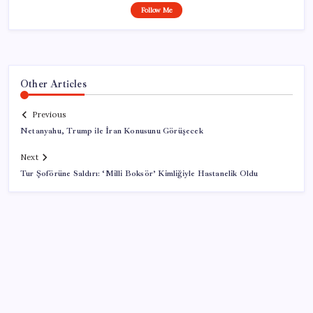
Follow Me
Other Articles
Previous
Netanyahu, Trump ile İran Konusunu Görüşecek
Next
Tur Şoförüne Saldırı: ‘Milli Boksör’ Kimliğiyle Hastanelik Oldu