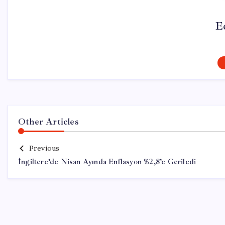
E
Other Articles
Previous
İngiltere’de Nisan Ayında Enflasyon %2,8’e Geriledi