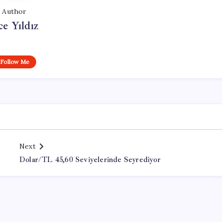
Author
ce Yıldız
Follow Me
Next
Dolar/TL 45,60 Seviyelerinde Seyrediyor