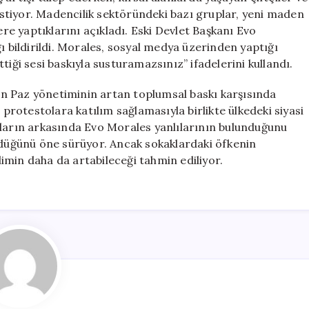
 istiyor. Madencilik sektöründeki bazı gruplar, yeni maden
e yaptıklarını açıkladı. Eski Devlet Başkanı Evo
ı bildirildi. Morales, sosyal medya üzerinden yaptığı
tiği sesi baskıyla susturamazsınız” ifadelerini kullandı.
ayan Paz yönetiminin artan toplumsal baskı karşısında
 protestolara katılım sağlamasıyla birlikte ülkedeki siyasi
oların arkasında Evo Morales yanlılarının bulunduğunu
üldüğünü öne sürüyor. Ancak sokaklardaki öfkenin
imin daha da artabileceği tahmin ediliyor.