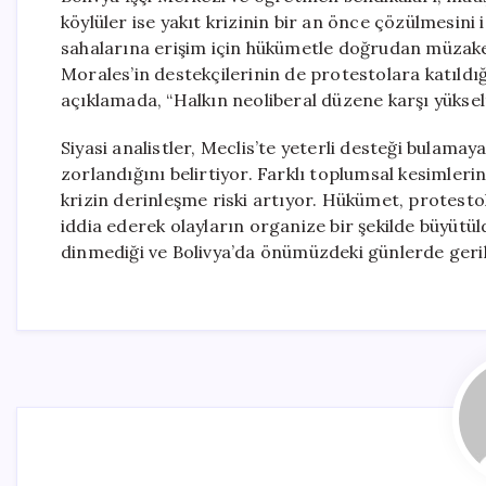
köylüler ise yakıt krizinin bir an önce çözülmesini
sahalarına erişim için hükümetle doğrudan müzaker
Morales’in destekçilerinin de protestolara katıldığ
açıklamada, “Halkın neoliberal düzene karşı yükselt
Siyasi analistler, Meclis’te yeterli desteği bulam
zorlandığını belirtiyor. Farklı toplumsal kesimlerin
krizin derinleşme riski artıyor. Hükümet, protest
iddia ederek olayların organize bir şekilde büyüt
dinmediği ve Bolivya’da önümüzdeki günlerde geril