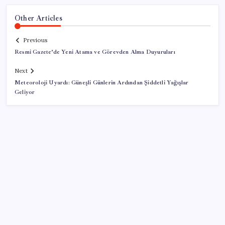
Other Articles
Previous
Resmi Gazete’de Yeni Atama ve Görevden Alma Duyuruları
Next
Meteoroloji Uyardı: Güneşli Günlerin Ardından Şiddetli Yağışlar
Geliyor
SON YAZILAR