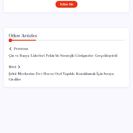
Follow Me
Other Articles
Previous
Çin ve Rusya Liderleri Pekin’de Stratejik Görüşmeler Gerçekleştirdi
Next
Şehir Merkezine Dev Horoz Otel Yapıldı: Konaklamak İçin Sıraya
Girdiler