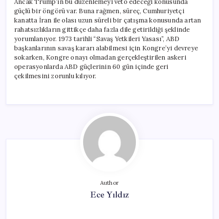
Ancak Trump’ın bu düzenlemeyi veto edeceği konusunda
güçlü bir öngörü var. Buna rağmen, süreç, Cumhuriyetçi
kanatta İran ile olası uzun süreli bir çatışma konusunda artan
rahatsızlıkların gittikçe daha fazla dile getirildiği şeklinde
yorumlanıyor. 1973 tarihli “Savaş Yetkileri Yasası”, ABD
başkanlarının savaş kararı alabilmesi için Kongre’yi devreye
sokarken, Kongre onayı olmadan gerçekleştirilen askeri
operasyonlarda ABD güçlerinin 60 gün içinde geri
çekilmesini zorunlu kılıyor.
Author
Ece Yıldız