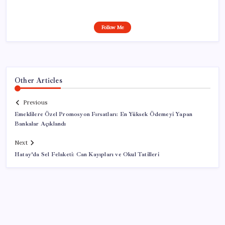
Follow Me
Other Articles
Previous
Emeklilere Özel Promosyon Fırsatları: En Yüksek Ödemeyi Yapan
Bankalar Açıklandı
Next
Hatay’da Sel Felaketi: Can Kayıpları ve Okul Tatilleri