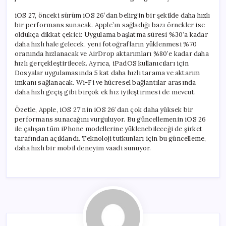
iOS 27, önceki sürüm iOS 26’dan belirgin bir şekilde daha hızlı
bir performans sunacak. Apple’ın sağladığı bazı örnekler ise
oldukça dikkat çekici: Uygulama başlatma süresi %30’a kadar
daha hızlı hale gelecek, yeni fotoğrafların yüklenmesi %70
oranında hızlanacak ve AirDrop aktarımları %80’e kadar daha
hızlı gerçekleştirilecek. Ayrıca, iPadOS kullanıcıları için
Dosyalar uygulamasında 5 kat daha hızlı tarama ve aktarım
imkanı sağlanacak. Wi-Fi ve hücresel bağlantılar arasında
daha hızlı geçiş gibi birçok ek hız iyileştirmesi de mevcut.
Özetle, Apple, iOS 27’nin iOS 26’dan çok daha yüksek bir
performans sunacağını vurguluyor. Bu güncellemenin iOS 26
ile çalışan tüm iPhone modellerine yüklenebileceği de şirket
tarafından açıklandı. Teknoloji tutkunları için bu güncelleme,
daha hızlı bir mobil deneyim vaadi sunuyor.