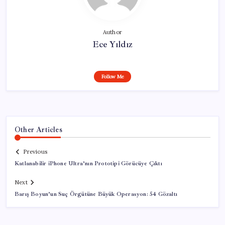
Author
Ece Yıldız
Follow Me
Other Articles
Previous
Katlanabilir iPhone Ultra’nın Prototipi Görücüye Çıktı
Next
Barış Boyun’un Suç Örgütüne Büyük Operasyon: 54 Gözaltı